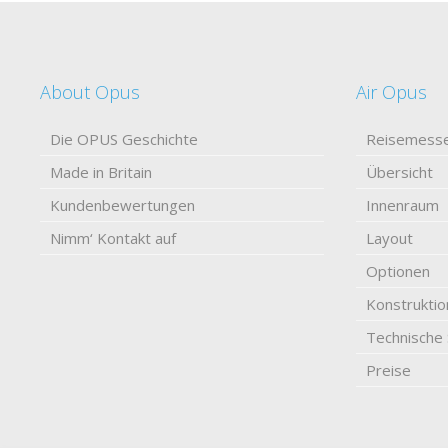
About Opus
Air Opus
Die OPUS Geschichte
Reisemess
Made in Britain
Übersicht
Kundenbewertungen
Innenraum
Nimm‘ Kontakt auf
Layout
Optionen
Konstruktio
Technische 
Preise