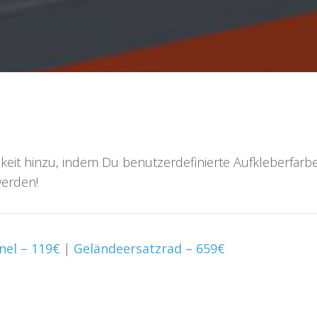
it hinzu, indem Du benutzerdefinierte Aufkleberfarb
werden!
nel – 119€
|
Geländeersatzrad – 659€