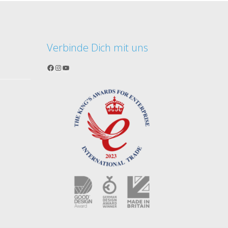
Verbinde Dich mit uns
Facebook
Instagram
YouTube