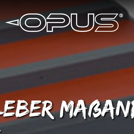
leber Maßan