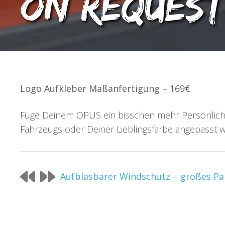
on request
Logo Aufkleber Maßanfertigung – 169€
Füge Deinem OPUS ein bisschen mehr Persönlichke
Fahrzeugs oder Deiner Lieblingsfarbe angepasst 
Aufblasbarer Windschutz – großes Pa