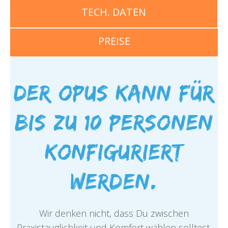
TECH. DATEN
PREISE
Der Opus kann für
bis zu 10 Personen
konfiguriert
werden.
Wir denken nicht, dass Du zwischen
Praxistauglichkeit und Komfort wählen solltest,