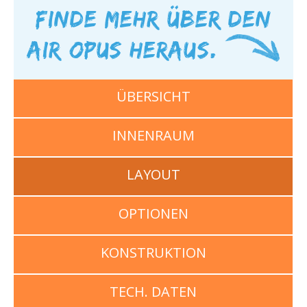
Finde mehr über den
AIR OPUS heraus.
ÜBERSICHT
INNENRAUM
LAYOUT
OPTIONEN
KONSTRUKTION
TECH. DATEN