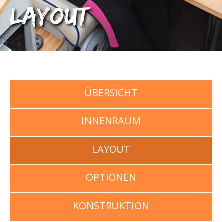
Layout
ÜBERSICHT
INNENRAUM
LAYOUT
OPTIONEN
KONSTRUKTION