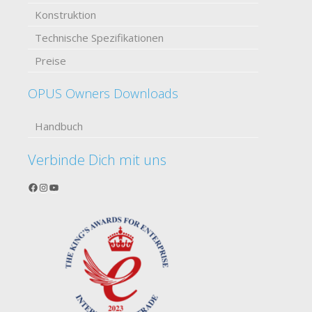
Konstruktion
Technische Spezifikationen
Preise
OPUS Owners Downloads
Handbuch
Verbinde Dich mit uns
Facebook
Instagram
YouTube