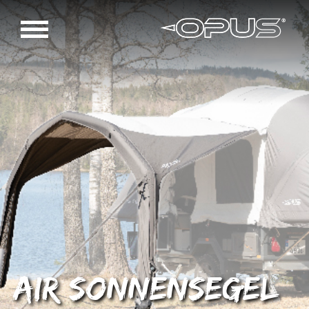
AIR Sonnensegel