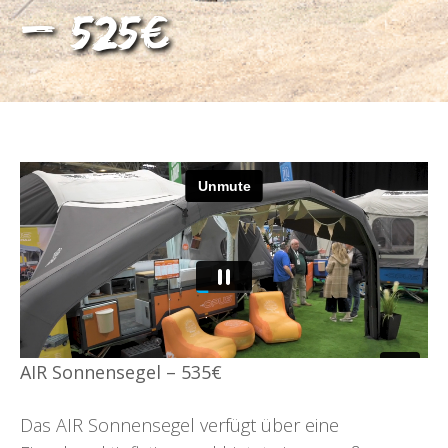
– 525€
AIR Sonnensegel – 535€
Das AIR Sonnensegel verfügt über eine