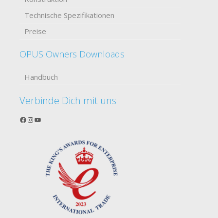
Technische Spezifikationen
Preise
OPUS Owners Downloads
Handbuch
Verbinde Dich mit uns
Facebook
Instagram
YouTube