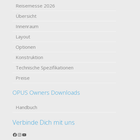
Reisemesse 2026
Übersicht
Innenraum
Layout
Optionen
Konstruktion
Technische Spezifikationen
Preise
OPUS Owners Downloads
Handbuch
Verbinde Dich mit uns
Facebook
Instagram
YouTube