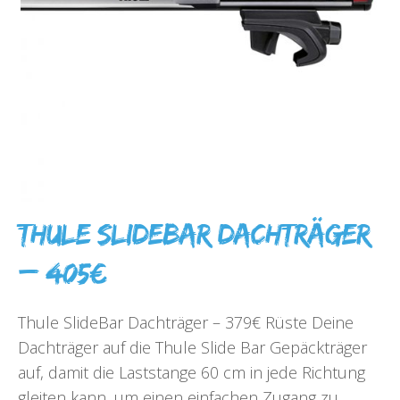
Thule SlideBar Dachträger
– 405€
Thule SlideBar Dachträger – 379€ Rüste Deine
Dachträger auf die Thule Slide Bar Gepäckträger
auf, damit die Laststange 60 cm in jede Richtung
gleiten kann, um einen einfachen Zugang zu