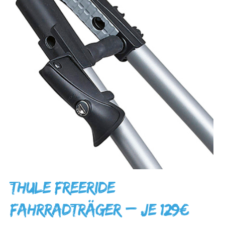
Thule FreeRide
Fahrradträger – je 129€