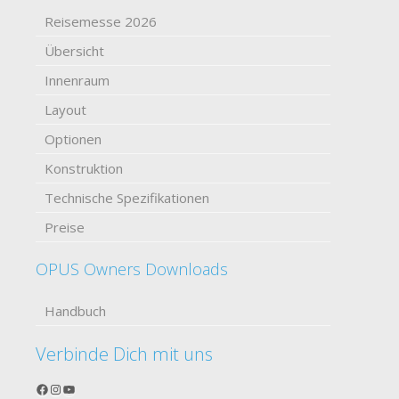
Reisemesse 2026
Übersicht
Innenraum
Layout
Optionen
Konstruktion
Technische Spezifikationen
Preise
OPUS Owners Downloads
Handbuch
Verbinde Dich mit uns
Facebook
Instagram
YouTube