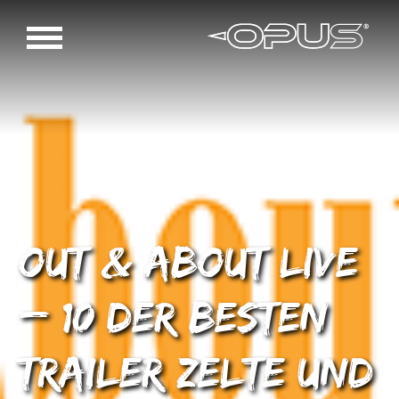
Out & About Live
– 10 der besten
Trailer Zelte und