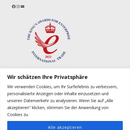
Facebook
Instagram
YouTube
Wir schätzen Ihre Privatsphäre
Wir verwenden Cookies, um Ihr Surferlebnis zu verbessern,
personalisierte Anzeigen oder Inhalte einzusetzen und
unseren Datenverkehr zu analysieren. Wenn Sie auf „Alle
akzeptieren" klicken, stimmen Sie der Anwendung von
Cookies zu.
Alle akzeptieren
Copyright © 2021 Purple Line Limited |
Impressum
|
Allgemeine