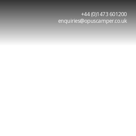
+44 (0)1473 601200
enquiries@opuscamper.co.uk