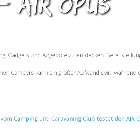
 AIR OPUS
ng, Gadgets und Angebote zu entdecken. Bereitstellun
en Campers kann ein großer Aufwand sein, während da
 vom Camping und Caravaning Club testet den AIR O