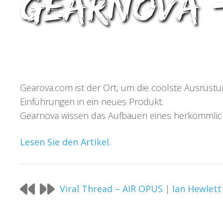
Gearnova –
Gearova.com ist der Ort, um die coolste Ausrüstu
Einführungen in ein neues Produkt.
Gearnova wissen das Aufbauen eines herkömmlich
Lesen Sie den Artikel.
Viral Thread – AIR OPUS
|
Ian Hewlett