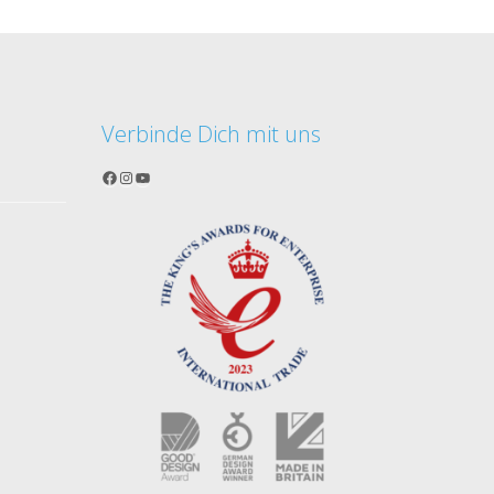
Verbinde Dich mit uns
Facebook
Instagram
YouTube