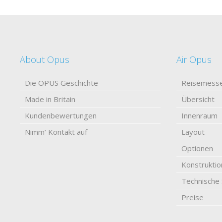
About Opus
Air Opus
Die OPUS Geschichte
Reisemess
Made in Britain
Übersicht
Kundenbewertungen
Innenraum
Nimm‘ Kontakt auf
Layout
Optionen
Konstruktio
Technische 
Preise