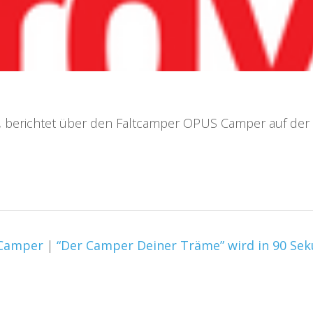
s, berichtet über den Faltcamper OPUS Camper auf de
 Camper
|
“Der Camper Deiner Träme” wird in 90 S