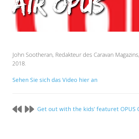
AIR OPUS
John Sootheran, Redakteur des Caravan Magazin
2018.
Sehen Sie sich das Video hier an
Get out with the kids‘ featuret OPUS