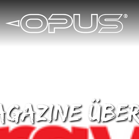
gazine über