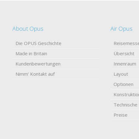
About Opus
Air Opus
Die OPUS Geschichte
Reisemess
Made in Britain
Übersicht
Kundenbewertungen
Innenraum
Nimm‘ Kontakt auf
Layout
Optionen
Konstruktio
Technische 
Preise