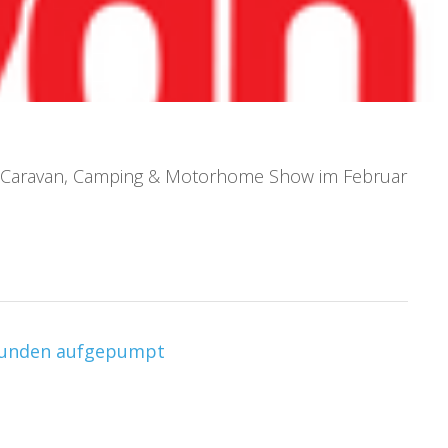
r Caravan, Camping & Motorhome Show im Februar
ekunden aufgepumpt