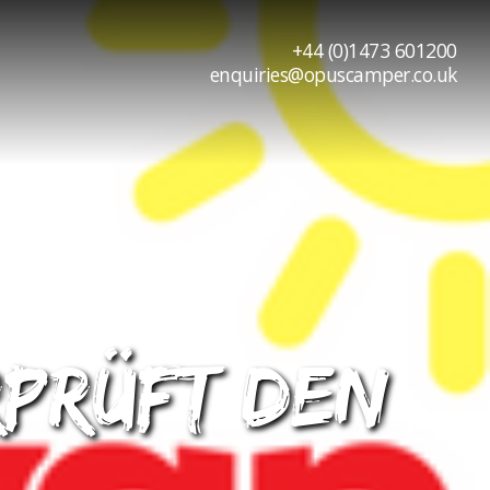
+44 (0)1473 601200
enquiries@opuscamper.co.uk
prüft den