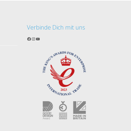
Verbinde Dich mit uns
Facebook
Instagram
YouTube