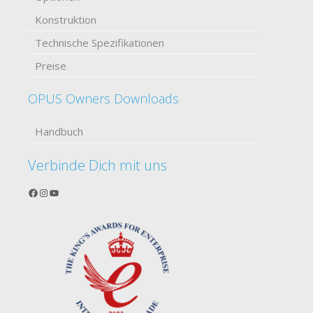
Konstruktion
Technische Spezifikationen
Preise
OPUS Owners Downloads
Handbuch
Verbinde Dich mit uns
Facebook
Instagram
YouTube