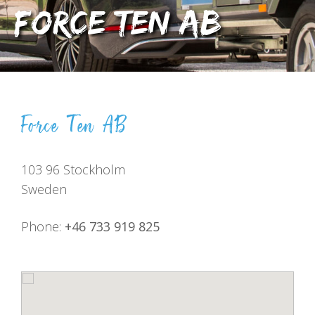
Force Ten AB
Force Ten AB
103 96 Stockholm
Sweden
Phone:
+46 733 919 825