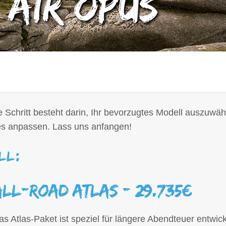
 Air Opus
e Schritt besteht darin, Ihr bevorzugtes Modell auszuw
es anpassen. Lass uns anfangen!
ll:
All-Road Atlas - 29.735€
as Atlas-Paket ist speziel für längere Abendteuer entwi