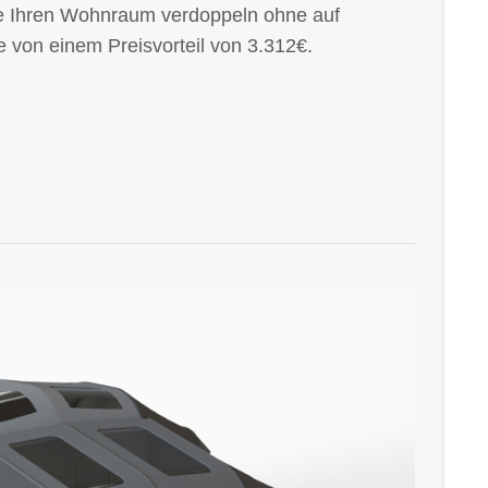
Sie Ihren Wohnraum verdoppeln ohne auf
ie von einem Preisvorteil von 3.312€.