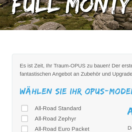
Full Monty
Es ist Zeit, Ihr Traum-OPUS zu bauen! Der erst
fantastischen Angebot an Zubehör und Upgrad
Wählen Sie Ihr OPUS-Mode
All-Road Standard
All-Road Zephyr
D
All-Road Euro Packet