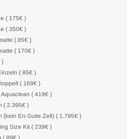
e ( 175€ )
e ( 350€ )
atte ( 85€ )
atte ( 170€ )
 )
inzeln ( 85€ )
oppelt ( 169€ )
f Aquaclean ( 419€ )
( 2.395€ )
kein En-Suite Zelt) ( 1,795€ )
ng Size Kit ( 239€ )
 ( 89€ )