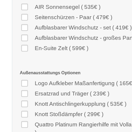
AIR Sonnensegel ( 535€ )
Seitenschürzen - Paar ( 479€ )
Aufblasbarer Windschutz - set ( 419€ )
Aufblasbarer Windschutz - großes Pane
En-Suite Zelt ( 599€ )
Außenausstattungs Optionen
Logo Aufkleber Maßanfertigung ( 165€
Ersatzrad und Träger ( 239€ )
Knott Antischlingerkupplung ( 535€ )
Knott Stoßdämpfer ( 299€ )
Quattro Platinum Rangierhilfe mit Vol