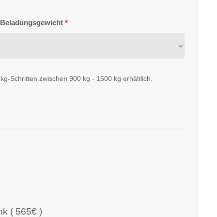
s Beladungsgewicht
*
 kg-Schritten zwischen 900 kg - 1500 kg erhältlich.
k ( 565€ )