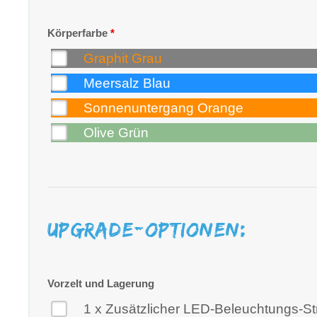
Körperfarbe
*
Graphit Grau
Meersalz Blau
Sonnenuntergang Orange
Olive Grün
Upgrade-Optionen:
Vorzelt und Lagerung
1 x Zusätzlicher LED-Beleuchtungs-Strip