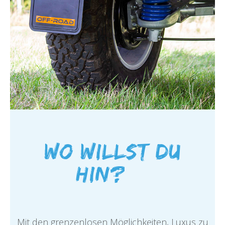
Wo willst Du
hin?…
Mit den grenzenlosen Möglichkeiten, Luxus zu