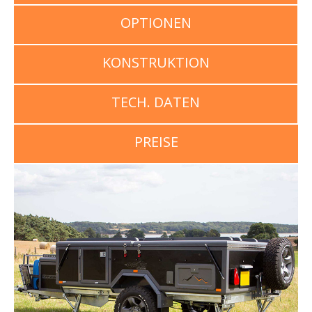
OPTIONEN
KONSTRUKTION
TECH. DATEN
PREISE