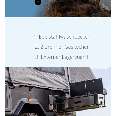
Edelstahlwaschbecken
2 Brenner Gaskocher
Externer Lagerzugriff