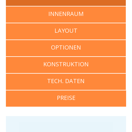
INNENRAUM
LAYOUT
OPTIONEN
KONSTRUKTION
TECH. DATEN
PREISE