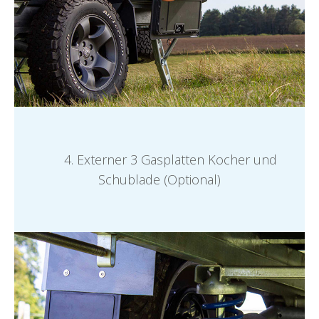
4. Externer 3 Gasplatten Kocher und
Schublade (Optional)