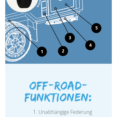
Off-Road-
Funktionen:
Unabhängige Federung